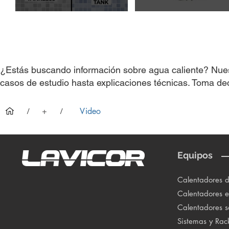
¿Estás buscando información sobre agua caliente? Nues
casos de estudio hasta explicaciones técnicas. Toma dec
+
Video
/
/
Equipos
Calentadores 
Calentadores el
Calentadores s
Sistemas y Rac