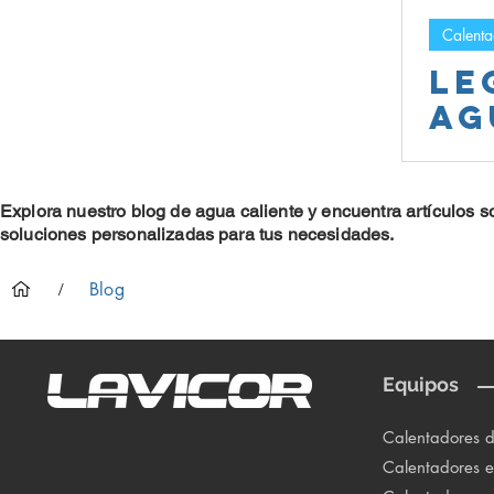
Calenta
Le
ag
ca
a 
Explora nuestro blog de agua caliente y encuentra artículos s
na
soluciones personalizadas para tus necesidades.
Blog
/
Equipos
Calentadores 
Calentadores el