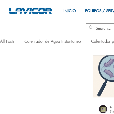
INICIO
EQUIPOS / SER
All Posts
Calentador de Agua Instantaneo
Calentador p
Salud
selección
Diseño
AI
5 