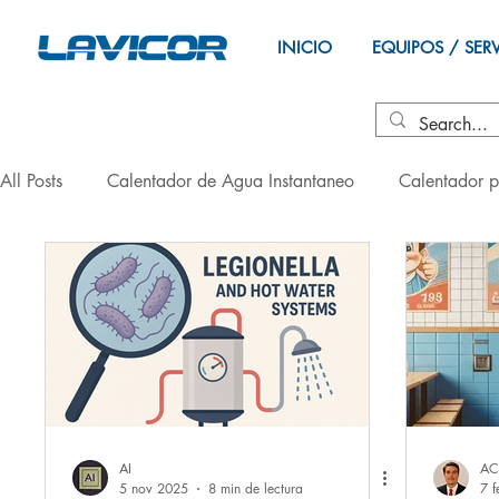
INICIO
EQUIPOS / SER
All Posts
Calentador de Agua Instantaneo
Calentador p
Salud
selección
Diseño
AI
AC
5 nov 2025
8 min de lectura
7 